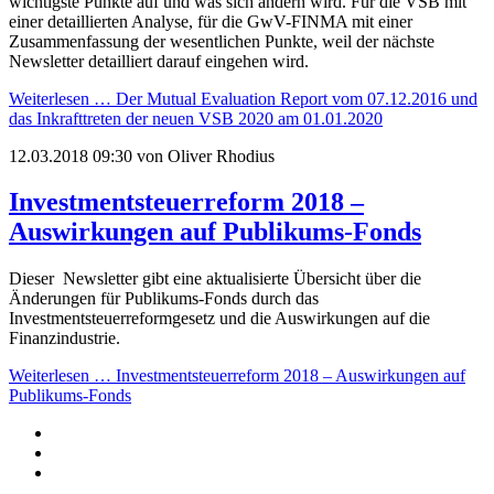
wichtigste Punkte auf und was sich ändern wird. Für die VSB mit
einer detaillierten Analyse, für die GwV-FINMA mit einer
Zusammenfassung der wesentlichen Punkte, weil der nächste
Newsletter detailliert darauf eingehen wird.
Weiterlesen …
Der Mutual Evaluation Report vom 07.12.2016 und
das Inkrafttreten der neuen VSB 2020 am 01.01.2020
12.03.2018 09:30
von Oliver Rhodius
Investmentsteuerreform 2018 –
Auswirkungen auf Publikums-Fonds
Dieser Newsletter gibt eine aktualisierte Übersicht über die
Änderungen für Publikums-Fonds durch das
Investmentsteuerreformgesetz und die Auswirkungen auf die
Finanzindustrie.
Weiterlesen …
Investmentsteuerreform 2018 – Auswirkungen auf
Publikums-Fonds