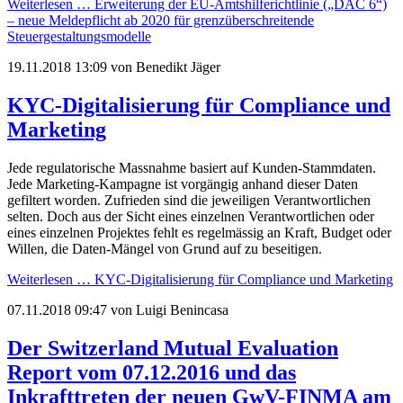
Weiterlesen …
Erweiterung der EU-Amtshilferichtlinie („DAC 6“)
– neue Meldepflicht ab 2020 für grenzüberschreitende
Steuergestaltungsmodelle
19.11.2018 13:09
von Benedikt Jäger
KYC-Digitalisierung für Compliance und
Marketing
Jede regulatorische Massnahme basiert auf Kunden-Stammdaten.
Jede Marketing-Kampagne ist vorgängig anhand dieser Daten
gefiltert worden. Zufrieden sind die jeweiligen Verantwortlichen
selten. Doch aus der Sicht eines einzelnen Verantwortlichen oder
eines einzelnen Projektes fehlt es regelmässig an Kraft, Budget oder
Willen, die Daten-Mängel von Grund auf zu beseitigen.
Weiterlesen …
KYC-Digitalisierung für Compliance und Marketing
07.11.2018 09:47
von Luigi Benincasa
Der Switzerland Mutual Evaluation
Report vom 07.12.2016 und das
Inkrafttreten der neuen GwV-FINMA am