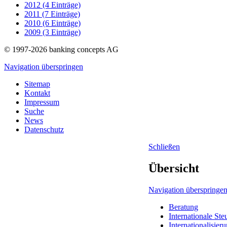
2012 (4 Einträge)
2011 (7 Einträge)
2010 (6 Einträge)
2009 (3 Einträge)
© 1997-2026 banking concepts AG
Navigation überspringen
Sitemap
Kontakt
Impressum
Suche
News
Datenschutz
Schließen
Übersicht
Navigation überspringe
Beratung
Internationale Ste
Internationalisier