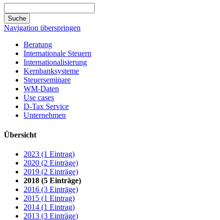
Suche
Navigation überspringen
Beratung
Internationale Steuern
Internationalisierung
Kernbanksysteme
Steuerseminare
WM-Daten
Use cases
D-Tax Service
Unternehmen
Übersicht
2023 (1 Eintrag)
2020 (2 Einträge)
2019 (2 Einträge)
2018 (5 Einträge)
2016 (3 Einträge)
2015 (1 Eintrag)
2014 (1 Eintrag)
2013 (3 Einträge)