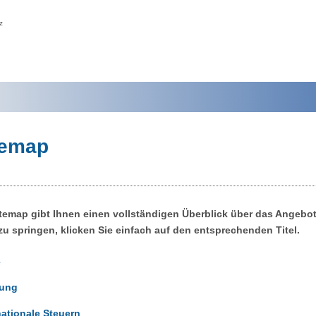
z
temap
itemap gibt Ihnen einen vollständigen Überblick über das Ange
 zu springen, klicken Sie einfach auf den entsprechenden Titel.
e
tung
nationale Steuern