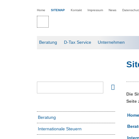
Home
SITEMAP
Kontakt
Impressum
News
Datenschut
Beratung
D-Tax Service
Unternehmen
Si
Die S
Seite
Hom
Beratung
Bera
Internationale Steuern
Inter