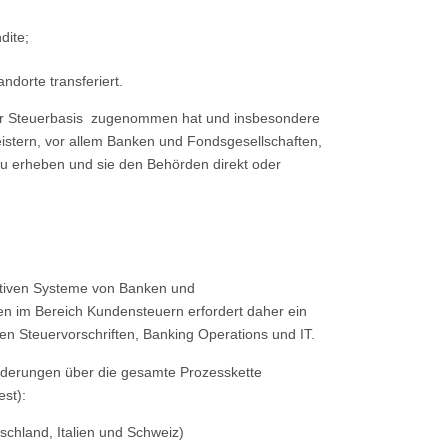
dite;
dorte transferiert.
 der Steuerbasis zugenommen hat und insbesondere
istern, vor allem Banken und Fondsgesellschaften,
u erheben und sie den Behörden direkt oder
rativen Systeme von Banken und
n im Bereich Kundensteuern erfordert daher ein
en Steuervorschriften, Banking Operations und IT.
orderungen über die gesamte Prozesskette
st):
chland, Italien und Schweiz)