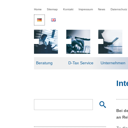
Home
Sitemap
Kontakt
Impressum
News
Datenschutz
Beratung
D-Tax Service
Unternehmen
Int
Bei d
an Re
Zu die