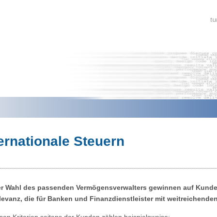
ernationale Steuern
er Wahl des passenden Vermögensverwalters gewinnen auf Kunde
levanz, die für Banken und Finanzdienstleister mit weitreichen
sen Kriterien seitens der Kunden zählen beispielsweise: