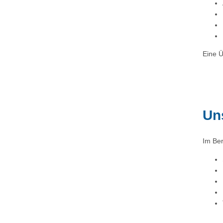
Eine Ü
Un
Im Ber